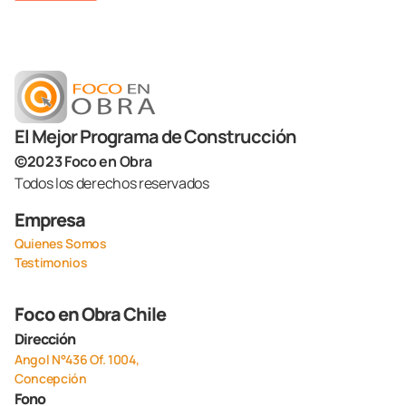
El Mejor Programa de Construcción
©2023 Foco en Obra
Todos los derechos reservados
Empresa
Quienes Somos
Testimonios
Foco en Obra Chile
Dirección
Angol N°436 Of. 1004,
Concepción
Fono