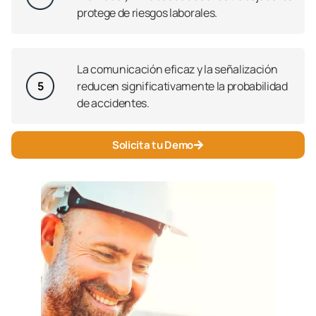
protege de riesgos laborales.
La comunicación eficaz y la señalización
5
reducen significativamente la probabilidad
de accidentes.
Solicita tu Demo