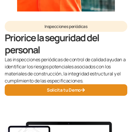
Inspecciones periódicas
Priorice la seguridad del
personal
Las inspecciones periódicas de control de calidad ayudan a
identificar los riesgos potenciales asociados con los
materiales de construcción, la integridad estructural y el
cumplimiento de las especificaciones.
Solicita tu Demo