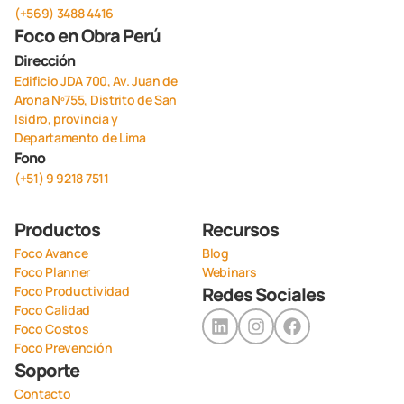
(+569) 3488 4416
Foco en Obra Perú
Dirección
Edificio JDA 700, Av. Juan de
Arona Nº755, Distrito de San
Isidro, provincia y
Departamento de Lima
Fono
(+51) 9 9218 7511
Productos
Recursos
Foco Avance
Blog
Foco Planner
Webinars
Foco Productividad
Redes Sociales
Foco Calidad
Foco Costos
Foco Prevención
Soporte
Contacto