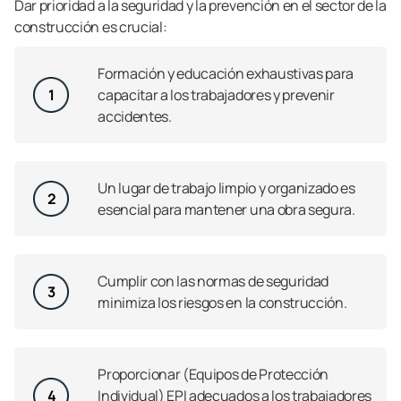
Dar prioridad a la seguridad y la prevención en el sector de la
construcción es crucial:
Formación y educación exhaustivas para
1
capacitar a los trabajadores y prevenir
accidentes.
Un lugar de trabajo limpio y organizado es
2
esencial para mantener una obra segura.
Cumplir con las normas de seguridad
3
minimiza los riesgos en la construcción.
Proporcionar (Equipos de Protección
4
Individual) EPI adecuados a los trabajadores