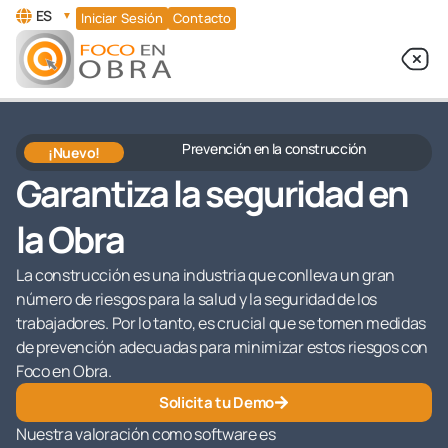
ES
▼
Iniciar Sesión
Contacto
Prevención en la construcción
¡Nuevo!
Garantiza la seguridad en
la Obra
La construcción es una industria que conlleva un gran
número de riesgos para la salud y la seguridad de los
trabajadores. Por lo tanto, es crucial que se tomen medidas
de prevención adecuadas para minimizar estos riesgos con
Foco en Obra.
Solicita tu Demo
Nuestra valoración como software es