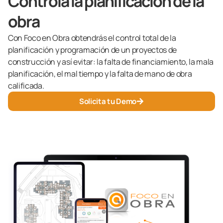
Controla la planificación de la
obra
Con Foco en Obra obtendrás el control total de la
planificación y programación de un proyectos de
construcción y así evitar: la falta de financiamiento, la mala
planificación, el mal tiempo y la falta de mano de obra
calificada.
Solicita tu Demo