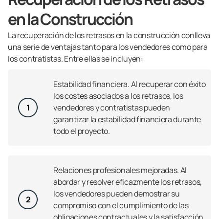
en la Construcción
La recuperación de los retrasos en la construcción conlleva
una serie de ventajas tanto para los vendedores como para
los contratistas. Entre ellas se incluyen:
Estabilidad financiera. Al recuperar con éxito
los costes asociados a los retrasos, los
1
vendedores y contratistas pueden
garantizar la estabilidad financiera durante
todo el proyecto.
Relaciones profesionales mejoradas. Al
abordar y resolver eficazmente los retrasos,
los vendedores pueden demostrar su
2
compromiso con el cumplimiento de las
obligaciones contractuales y la satisfacción