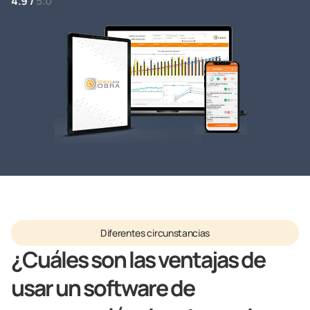
4.9 /
5.0
Diferentes circunstancias
¿Cuáles son las ventajas de
usar un software de