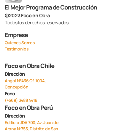
El Mejor Programa de Construcción
©2023 Foco en Obra
Todos los derechos reservados
Empresa
Quienes Somos
Testimonios
Foco en Obra Chile
Dirección
Angol N°436 Of. 1004,
Concepción
Fono
(+569) 3488 4416
Foco en Obra Perú
Dirección
Edificio JDA 700, Av. Juan de
Arona Nº755, Distrito de San