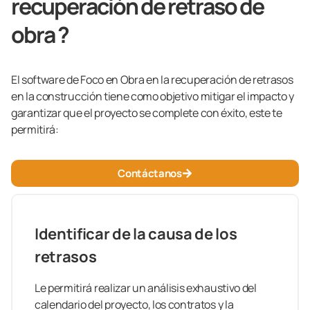
recuperación de retraso de
obra ?
El software de Foco en Obra en la recuperación de retrasos
en la construcción tiene como objetivo mitigar el impacto y
garantizar que el proyecto se complete con éxito, este te
permitirá:
Contáctanos
Identificar de la causa de los
retrasos
Le permitirá realizar un análisis exhaustivo del
calendario del proyecto, los contratos y la