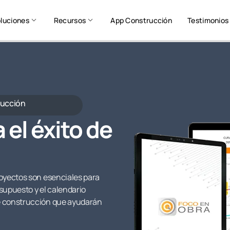
luciones
Recursos
App Construcción
Testimonios
rucción
 el éxito de
proyectos son esenciales para
esupuesto y el calendario
de construcción que ayudarán