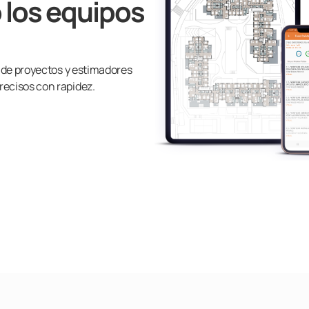
 los equipos
s de proyectos y estimadores
recisos con rapidez.