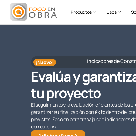
Productos
Usos
So
Indicadores de Const
¡Nuevo!
Evalúa y garantiza
tu proyecto
El seguimiento y la evaluación eficientes de los 
garantizar su finalización con éxito dentro del pr
previstos. Foco en obra trabaja con indicadores 
con este fin.