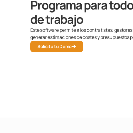
Programa para todo
de trabajo
Este software permite a los contratistas, gestore
generar estimaciones de costes y presupuestos p
Solicita tu Demo