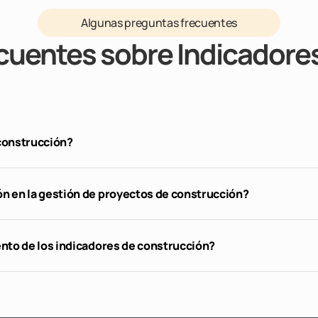
Algunas preguntas frecuentes
cuentes sobre Indicadore
 construcción?
n en la gestión de proyectos de construcción?
ento de los indicadores de construcción?