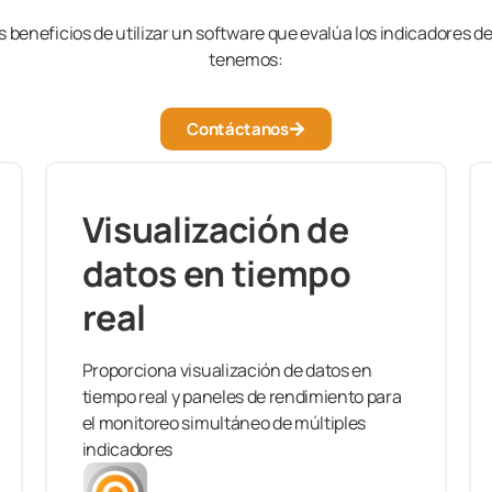
s beneficios de utilizar un software que evalúa los indicadores 
tenemos:
Contáctanos
Visualización de
datos en tiempo
real
Proporciona visualización de datos en
tiempo real y paneles de rendimiento para
el monitoreo simultáneo de múltiples
indicadores