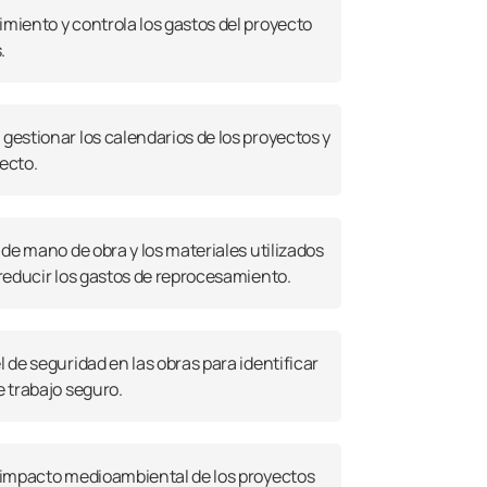
imiento y controla los gastos del proyecto
.
gestionar los calendarios de los proyectos y
ecto.
l de mano de obra y los materiales utilizados
 reducir los gastos de reprocesamiento.
l de seguridad en las obras para identificar
e trabajo seguro.
l impacto medioambiental de los proyectos