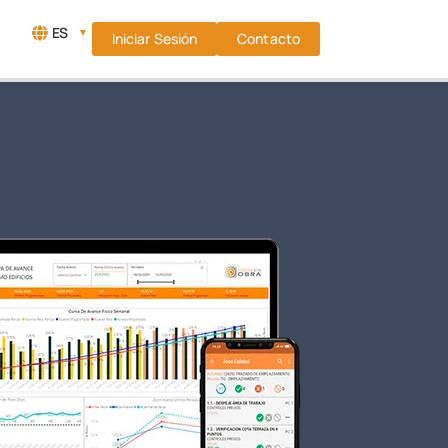
ES
▼
Iniciar Sesión
Contacto