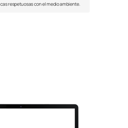
icas respetuosas con el medio ambiente.