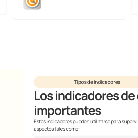
Tipos de indicadores
Los indicadores de
importantes
Estos indicadores pueden utilizarse para supervi
aspectos tales como: