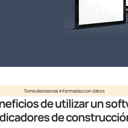
Tome decisiones informadas con datos
eficios de utilizar un sof
ndicadores de construcció