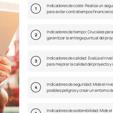
Indicadores de coste: Realiza un segu
1
para evitar contratiempos financieros
Indicadores de tiempo: Cruciales para 
2
garantizar la entrega puntual del proy
Indicadores de calidad: Evalúa el nive
3
para mejorar la calidad del proyecto y
Indicadores de seguridad: Mide el nive
4
posibles peligros y crear un entorno d
Indicadores de sostenibilidad: Mide e