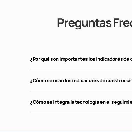
Preguntas Fre
¿Por qué son importantes los indicadores de
¿Cómo se usan los indicadores de construcció
¿Cómo se integra la tecnología en el seguimi