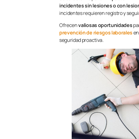
incidentes sin lesiones o con lesi
incidentes requieren registro y segu
Ofrecen
valiosas oportunidades
pa
prevención de riesgos laborales
en
seguridad proactiva.