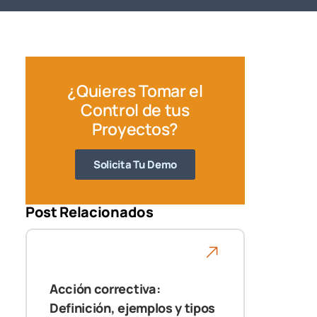
¿Quieres Tomar el
Control de tus
Proyectos?
Solicita Tu Demo
Post Relacionados
Acción correctiva:
Definición, ejemplos y tipos