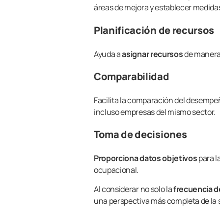
áreas de mejora y establecer medidas
Planificación de recursos
Ayuda a
asignar recursos
de manera 
Comparabilidad
Facilita la comparación del desempe
incluso empresas del mismo sector.
Toma de decisiones
Proporciona datos objetivos
para l
ocupacional.
Al considerar no solo la
frecuencia de
una perspectiva más completa de la s