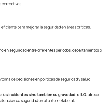
 correctivas.
eficiente para mejorar la seguridad en áreas críticas.
ño en seguridad entre diferentes períodos, departamentos o
a toma de decisiones en políticas de seguridad y salud
 los incidentes sino también su gravedad, el I.G
. ofrece
ituación de seguridad en el entorno laboral.