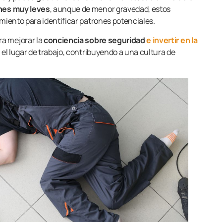
ones muy leves
, aunque de menor gravedad, estos
imiento para identificar patrones potenciales.
ra mejorar la
conciencia sobre seguridad
e invertir en la
 el lugar de trabajo, contribuyendo a una cultura de