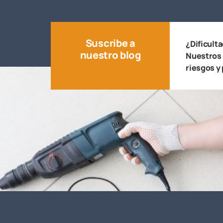
Suscribe a
¿Dificult
nuestro blog
Nuestros 
riesgos y 