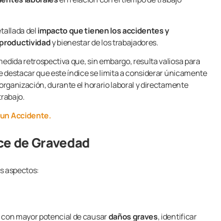
tallada del
impacto que tienen los accidentes y
 productividad
y bienestar de los trabajadores.
edida retrospectiva que, sin embargo, resulta valiosa para
be destacar que este índice se limita a considerar únicamente
 organización, durante el horario laboral y directamente
trabajo.
 un Accidente.
ice de Gravedad
os aspectos:
 con mayor potencial de causar
daños graves
, identificar