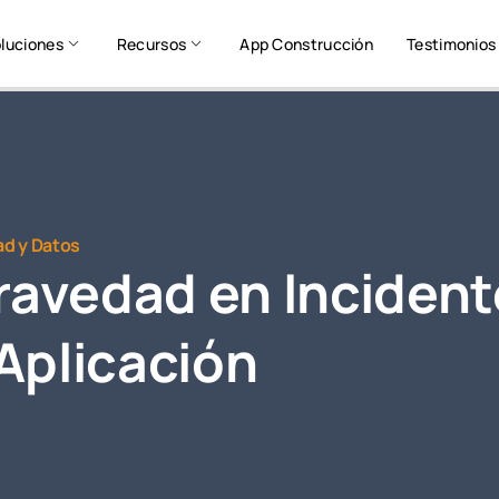
luciones
Recursos
App Construcción
Testimonios
ad y Datos
Gravedad en Incident
Aplicación