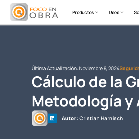
Productos
Usos
So
Última Actualización:
Noviembre 8, 2024
Segurid
Cálculo de la 
Metodología y 
Autor:
Cristian Harnisch