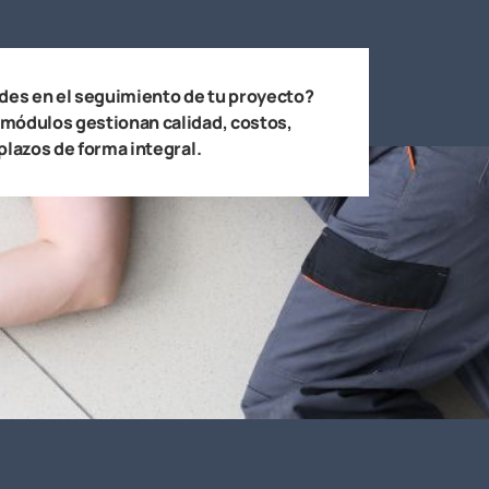
ades en el seguimiento de tu proyecto?
módulos gestionan calidad, costos,
plazos de forma integral.