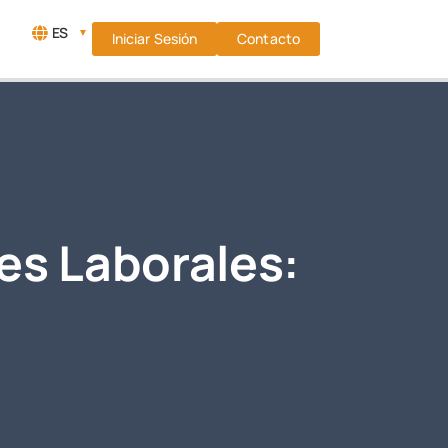
ES
▼
Iniciar Sesión
Contacto
es Laborales: