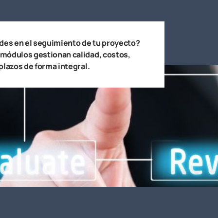
ades en el seguimiento de tu proyecto?
módulos gestionan calidad, costos,
plazos de forma integral.