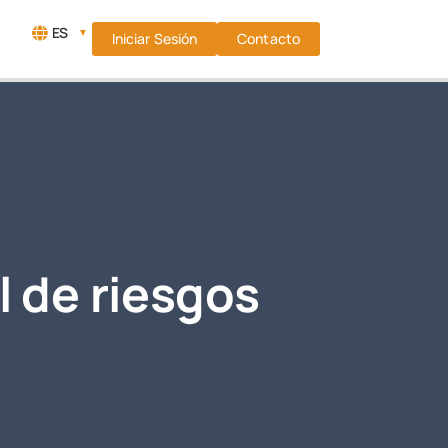
ES
▼
Iniciar Sesión
Contacto
l de riesgos