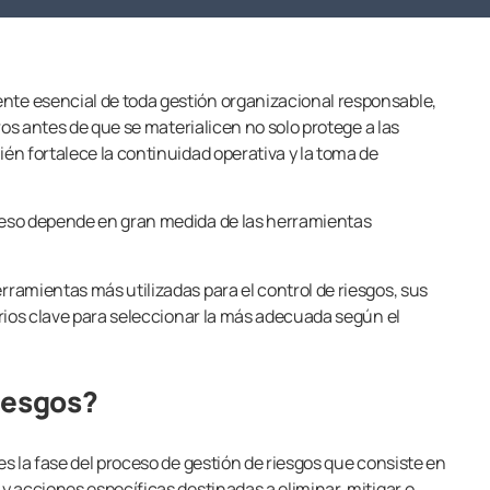
te esencial de toda gestión organizacional responsable,
igros antes de que se materialicen no solo protege a las
ién fortalece la continuidad operativa y la toma de
oceso depende en gran medida de las herramientas
rramientas más utilizadas para el control de riesgos, sus
terios clave para seleccionar la más adecuada según el
iesgos?
es la fase del proceso de gestión de riesgos que consiste en
 y acciones específicas destinadas a eliminar, mitigar o