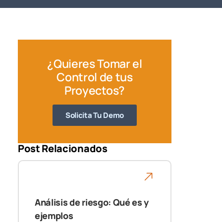
¿Quieres Tomar el
Control de tus
Proyectos?
Solicita Tu Demo
Post Relacionados
Análisis de riesgo: Qué es y
ejemplos