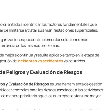
 orientado a identificar los factores fundamentales que
ar de limitarse a tratar sus manifestaciones superficiales.
s organizaciones pueden implementar soluciones más
ecurrencia de los mismos problemas.
 mejora continua y resulta aplicable tanto en la etapa de
 gestión de
incidentes vs accidentes
ya ocurridos.
 de Peligros y Evaluación de Riesgos
gros y Evaluación de Riesgos
es una herramienta de gestión
tablecer controles para los riesgos asociados a las actividades
ar de manera prioritaria aquellos que representan una mayor