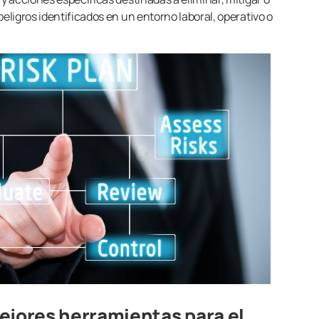
peligros identificados en un entorno laboral, operativo o
ejores herramientas para el