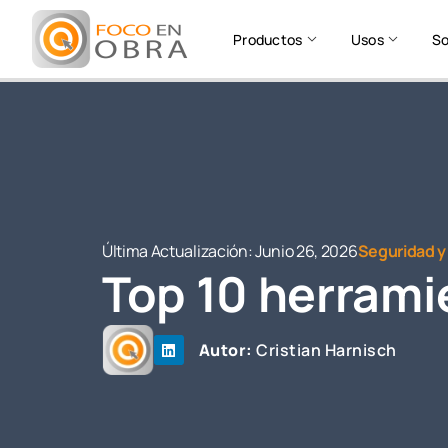
Productos
Usos
So
Última Actualización:
Junio 26, 2026
Seguridad y
Top 10 herramie
Autor:
Cristian Harnisch