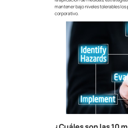
mantener bajo niveles tolerables los 
corporativo.
¿Cuáles son las 10 m