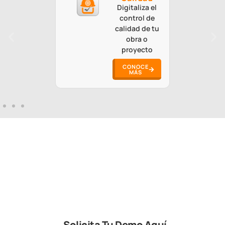
Digitaliza el
control de
calidad de tu
obra o
proyecto
CONOCE
MÁS
Solicita Tu Demo Aquí