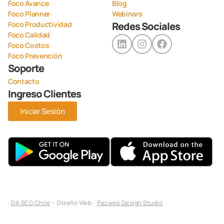
Foco Avance
Blog
Foco Planner
Webinars
Foco Productividad
Redes Sociales
Foco Calidad
Foco Costos
Foco Prevención
Soporte
Contacto
Ingreso Clientes
Iniciar Sesión
·
DA SEO Chile
– Diseño Web ·
Pezweb Design Studio