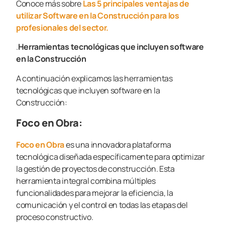
Conoce más sobre
Las 5 principales ventajas de
utilizar Software en la Construcción para los
profesionales del sector.
.
Herramientas tecnológicas que incluyen software
en la Construcción
A continuación explicamos las herramientas
tecnológicas que incluyen software en la
Construcción:
Foco en Obra:
Foco en Obra
es una innovadora plataforma
tecnológica diseñada específicamente para optimizar
la gestión de proyectos de construcción. Esta
herramienta integral combina múltiples
funcionalidades para mejorar la eficiencia, la
comunicación y el control en todas las etapas del
proceso constructivo.