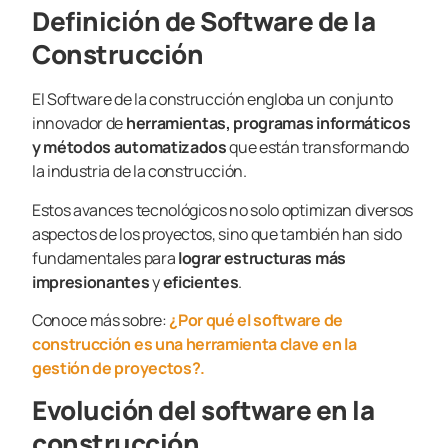
Definición de Software de la
Construcción
El Software de la construcción engloba un conjunto
innovador de
herramientas, programas informáticos
y métodos automatizados
que están transformando
la industria de la construcción.
Estos avances tecnológicos no solo optimizan diversos
aspectos de los proyectos, sino que también han sido
fundamentales para
lograr estructuras más
impresionantes
y
eficientes
.
Conoce más sobre:
¿Por qué el software de
construcción es una herramienta clave en la
gestión de proyectos?.
Evolución del software en la
construcción