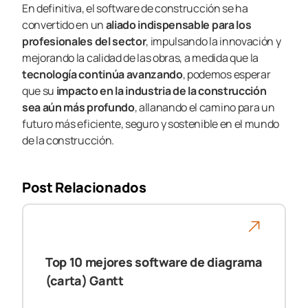
En definitiva, el software de construcción se ha
convertido en un
aliado indispensable
para los
profesionales del sector
, impulsando la innovación y
mejorando la calidad de las obras, a medida que la
tecnología continúa avanzando
, podemos esperar
que su
impacto en la industria de la construcción
sea aún más profundo
, allanando el camino para un
futuro más eficiente, seguro y sostenible en el mundo
de la construcción.
Post Relacionados
Top 10 mejores software de diagrama
(carta) Gantt