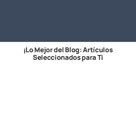
¡Lo Mejor del Blog: Artículos
Seleccionados para Ti
2026.06.19
Top 10 mejores software de diagrama
(carta) Gantt