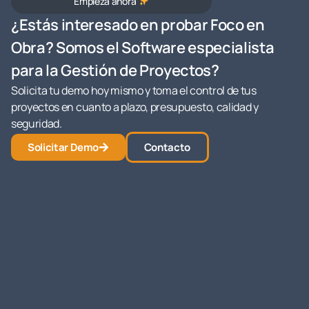
Empieza ahora
¿Estás interesado en probar Foco en
Obra? Somos el Software especialista
para la Gestión de Proyectos?
Solicita tu demo hoy mismo y toma el control de tus
proyectos en cuanto a plazo, presupuesto, calidad y
seguridad.
Solicitar Demo
Contacto