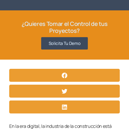
¿Quieres Tomar el Control de tus
Proyectos?
Solicita Tu Demo
En la era digital, la industria de la construcción está