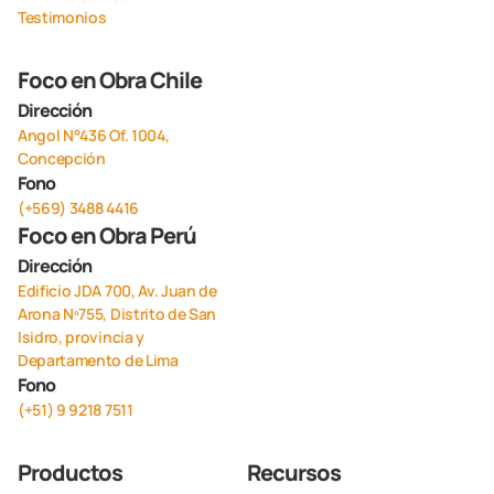
Testimonios
Foco en Obra Chile
Dirección
Angol N°436 Of. 1004,
Concepción
Fono
(+569) 3488 4416
Foco en Obra Perú
Dirección
Edificio JDA 700, Av. Juan de
Arona Nº755, Distrito de San
Isidro, provincia y
Departamento de Lima
Fono
(+51) 9 9218 7511
Productos
Recursos