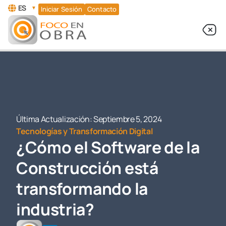
ES
▼
Iniciar Sesión
Contacto
Última Actualización:
Septiembre 5, 2024
Tecnologías y Transformación Digital
¿Cómo el Software de la
Construcción está
transformando la
industria?