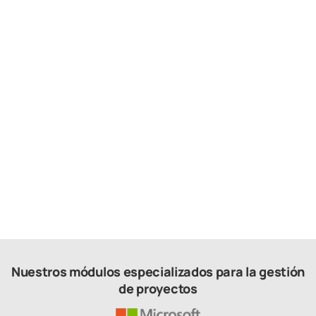
2024.08.09
Las mejores plataformas de
construcción para administrar
proyectos
Nuestros módulos especializados para la gestión
de proyectos