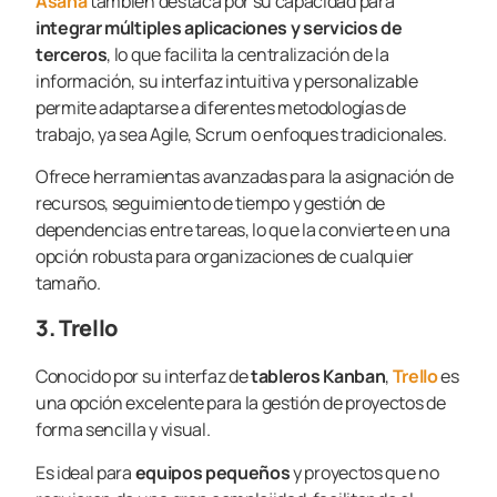
Asana
también destaca por su capacidad para
integrar múltiples aplicaciones y servicios de
terceros
, lo que facilita la centralización de la
información, su interfaz intuitiva y personalizable
permite adaptarse a diferentes metodologías de
trabajo, ya sea Agile, Scrum o enfoques tradicionales.
Ofrece herramientas avanzadas para la asignación de
recursos, seguimiento de tiempo y gestión de
dependencias entre tareas, lo que la convierte en una
opción robusta para organizaciones de cualquier
tamaño.
3. Trello
Conocido por su interfaz de
tableros Kanban
,
Trello
es
una opción excelente para la gestión de proyectos de
forma sencilla y visual.
Es ideal para
equipos pequeños
y proyectos que no