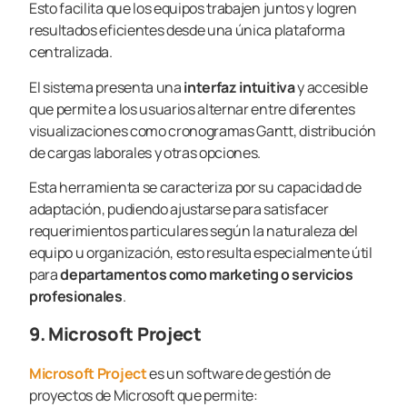
Esto facilita que los equipos trabajen juntos y logren
resultados eficientes desde una única plataforma
centralizada.
El sistema presenta una
interfaz intuitiva
y accesible
que permite a los usuarios alternar entre diferentes
visualizaciones como cronogramas Gantt, distribución
de cargas laborales y otras opciones.
Esta herramienta se caracteriza por su capacidad de
adaptación, pudiendo ajustarse para satisfacer
requerimientos particulares según la naturaleza del
equipo u organización, esto resulta especialmente útil
para
departamentos como marketing o servicios
profesionales
.
9. Microsoft Project
Microsoft Project
es un software de gestión de
proyectos de Microsoft que permite: