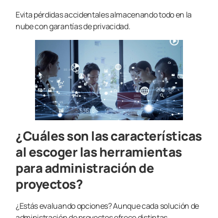
Evita pérdidas accidentales almacenando todo en la
nube con garantías de privacidad.
¿Cuáles son las características
al escoger las herramientas
para administración de
proyectos?
¿Estás evaluando opciones? Aunque cada solución de
administración de proyectos ofrece distintas