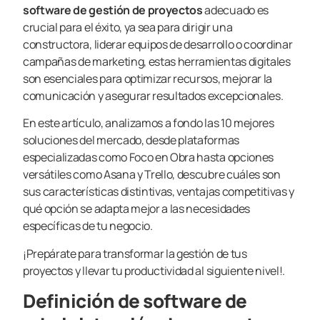
software de gestión de proyectos
adecuado es
crucial para el éxito, ya sea para dirigir una
constructora, liderar equipos de desarrollo o coordinar
campañas de marketing, estas herramientas digitales
son esenciales para optimizar recursos, mejorar la
comunicación y asegurar resultados excepcionales.
En este artículo, analizamos a fondo las 10 mejores
soluciones del mercado, desde plataformas
especializadas como Foco en Obra hasta opciones
versátiles como Asana y Trello, descubre cuáles son
sus características distintivas, ventajas competitivas y
qué opción se adapta mejor a las necesidades
específicas de tu negocio.
¡Prepárate para transformar la gestión de tus
proyectos y llevar tu productividad al siguiente nivel!.
Definición de software de