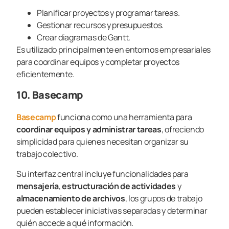
Planificar proyectos y programar tareas.
Gestionar recursos y presupuestos.
Crear diagramas de Gantt.
Es utilizado principalmente en entornos empresariales
para coordinar equipos y completar proyectos
eficientemente.
10. Basecamp
Basecamp
funciona como una herramienta para
coordinar equipos y administrar tareas
, ofreciendo
simplicidad para quienes necesitan organizar su
trabajo colectivo.
Su interfaz central incluye funcionalidades para
mensajería
,
estructuración de actividades
y
almacenamiento de archivos
, los grupos de trabajo
pueden establecer iniciativas separadas y determinar
quién accede a qué información.