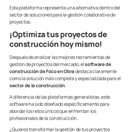
Esta plataforma representa una alternativa dentro del
sector de soluciones para la gestión colaborativa de
proyectos.
¡Optimiza tus proyectos de
construcción hoy mismo!
Después de analizar las mejores herramientas de
gestión de proyectos del mercado, el
software de
construcción de
Foco en Obra
destaca claramente
como la solución más completa y especializada para el
sector de la construcción
.
A diferencia de las plataformas generalistas, este
software ha sido diseñado específicamente para
abordar los retos únicos que enfrentan los
profesionales de la construcción.
¿Quieres transformar la gestión de tus proyectos