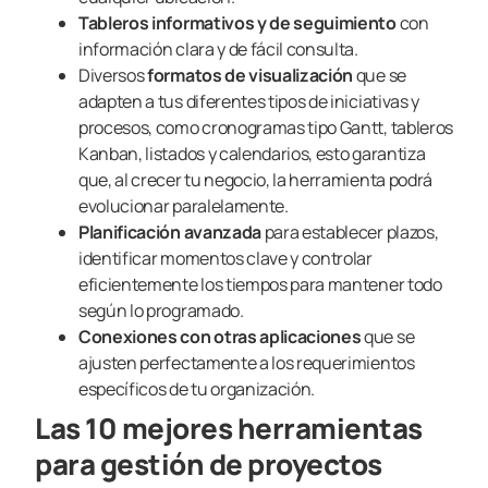
Tableros informativos y de seguimiento
con
información clara y de fácil consulta.
Diversos
formatos de visualización
que se
adapten a tus diferentes tipos de iniciativas y
procesos, como cronogramas tipo Gantt, tableros
Kanban, listados y calendarios, esto garantiza
que, al crecer tu negocio, la herramienta podrá
evolucionar paralelamente.
Planificación avanzada
para establecer plazos,
identificar momentos clave y controlar
eficientemente los tiempos para mantener todo
según lo programado.
Conexiones con otras aplicaciones
que se
ajusten perfectamente a los requerimientos
específicos de tu organización.
Las 10 mejores herramientas
para gestión de proyectos