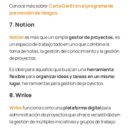
Conoce más sobre:
Carta Gantt en el programa de
prevención de riesgos.
7. Notion
Notion
es más que un simple
gestor de proyectos,
es
un espacio de trabajo todo en uno que combina la
toma de notas, la gestión del conocimiento y la gestión
de proyectos.
Es ideal para aquellos que buscan una
herramienta
flexible
para
organizar ideas y tareas en un mismo
lugar
, herramientas para gestión de proyectos.
8. Wrike
Wrike
funciona como una
plataforma digital
para
administración de proyectos que ofrece versatilidad en
la gestión de múltiples iniciativas y grupos de trabajo.