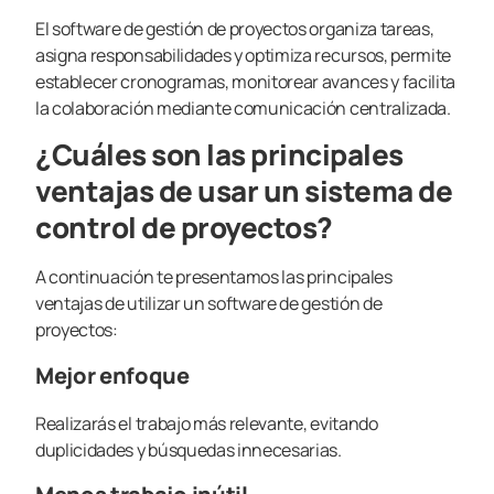
El software de gestión de proyectos organiza tareas,
asigna responsabilidades y optimiza recursos, permite
establecer cronogramas, monitorear avances y facilita
la colaboración mediante comunicación centralizada.
¿Cuáles son las principales
ventajas de usar un sistema de
control de proyectos?
A continuación te presentamos las principales
ventajas de utilizar un software de gestión de
proyectos:
Mejor enfoque
Realizarás el trabajo más relevante, evitando
duplicidades y búsquedas innecesarias.