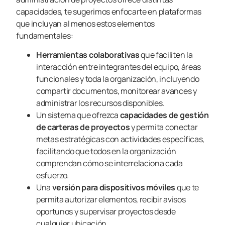
capacidades, te sugerimos enfocarte en plataformas
que incluyan al menos estos elementos
fundamentales:
Herramientas colaborativas
que faciliten la
interacción entre integrantes del equipo, áreas
funcionales y toda la organización, incluyendo
compartir documentos, monitorear avances y
administrar los recursos disponibles.
Un sistema que ofrezca
capacidades de gestión
de carteras de proyectos
y permita conectar
metas estratégicas con actividades específicas,
facilitando que todos en la organización
comprendan cómo se interrelaciona cada
esfuerzo.
Una
versión para dispositivos móviles
que te
permita autorizar elementos, recibir avisos
oportunos y supervisar proyectos desde
cualquier ubicación.