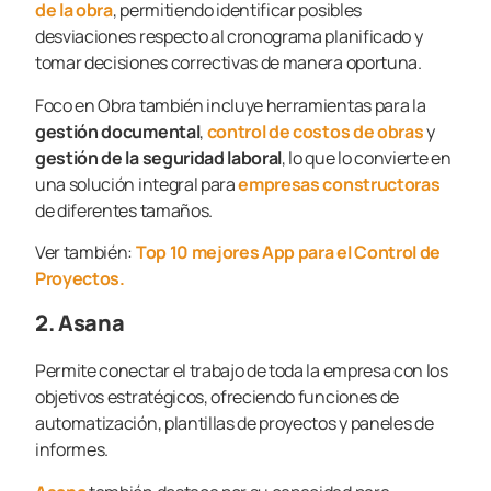
de la obra
, permitiendo identificar posibles
desviaciones respecto al cronograma planificado y
tomar decisiones correctivas de manera oportuna.
Foco en Obra también incluye herramientas para la
gestión documental
,
control de costos de obras
y
gestión de la seguridad laboral
, lo que lo convierte en
una solución integral para
empresas constructoras
de diferentes tamaños.
Ver también:
Top 10 mejores App para el Control de
Proyectos.
2. Asana
Permite conectar el trabajo de toda la empresa con los
objetivos estratégicos, ofreciendo funciones de
automatización, plantillas de proyectos y paneles de
informes.