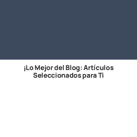
¡Lo Mejor del Blog: Artículos
Seleccionados para Ti
2026.05.14
Los 10 Mejores Softwares para la
Construcción