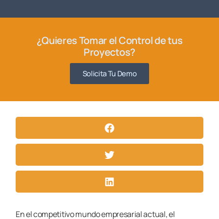
¿Quieres Tomar el Control de tus
Proyectos?
Solicita Tu Demo
En el competitivo mundo empresarial actual, el