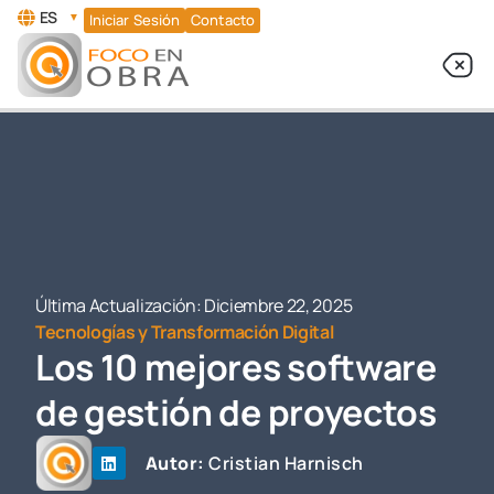
ES
▼
Iniciar Sesión
Contacto
Última Actualización:
Diciembre 22, 2025
Tecnologías y Transformación Digital
Los 10 mejores software
de gestión de proyectos
Autor:
Cristian Harnisch