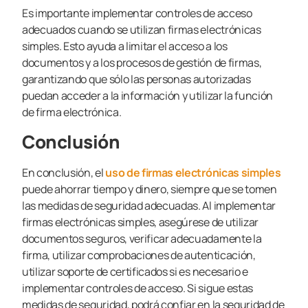
Es importante implementar controles de acceso
adecuados cuando se utilizan firmas electrónicas
simples. Esto ayuda a limitar el acceso a los
documentos y a los procesos de gestión de firmas,
garantizando que sólo las personas autorizadas
puedan acceder a la información y utilizar la función
de firma electrónica.
Conclusión
En conclusión, el
uso de firmas electrónicas simples
puede ahorrar tiempo y dinero, siempre que se tomen
las medidas de seguridad adecuadas. Al implementar
firmas electrónicas simples, asegúrese de utilizar
documentos seguros, verificar adecuadamente la
firma, utilizar comprobaciones de autenticación,
utilizar soporte de certificados si es necesario e
implementar controles de acceso. Si sigue estas
medidas de seguridad, podrá confiar en la seguridad de