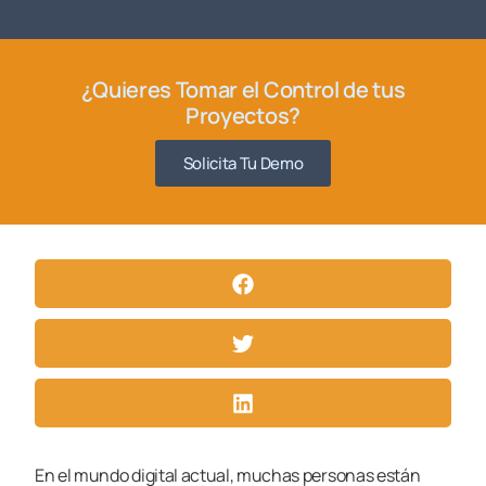
¿Quieres Tomar el Control de tus
Proyectos?
Solicita Tu Demo
En el mundo digital actual, muchas personas están