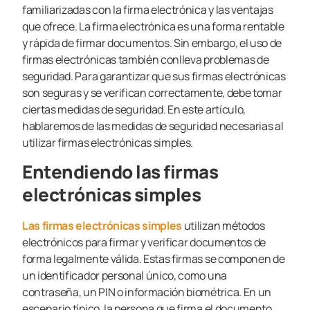
familiarizadas con la firma electrónica y las ventajas
que ofrece. La firma electrónica es una forma rentable
y rápida de firmar documentos. Sin embargo, el uso de
firmas electrónicas también conlleva problemas de
seguridad. Para garantizar que sus firmas electrónicas
son seguras y se verifican correctamente, debe tomar
ciertas medidas de seguridad. En este artículo,
hablaremos de las medidas de seguridad necesarias al
utilizar firmas electrónicas simples.
Entendiendo las firmas
electrónicas simples
Las firmas electrónicas simples
utilizan métodos
electrónicos para firmar y verificar documentos de
forma legalmente válida. Estas firmas se componen de
un identificador personal único, como una
contraseña, un PIN o información biométrica. En un
escenario típico, la persona que firma el documento