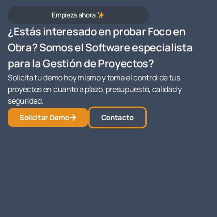
Empieza ahora
¿Estás interesado en probar Foco en
Obra? Somos el Software especialista
para la Gestión de Proyectos?
Solicita tu demo hoy mismo y toma el control de tus
proyectos en cuanto a plazo, presupuesto, calidad y
seguridad.
Solicitar Demo
Contacto