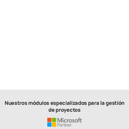
2025.12.05
Áreas de trabajo confinadas: definición,
peligros y posibles incidentes
Nuestros módulos especializados para la gestión
de proyectos