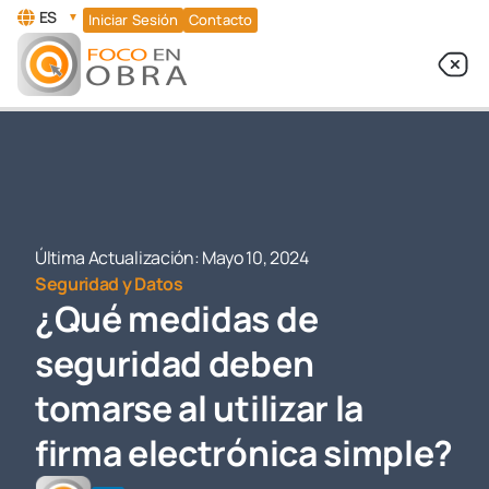
ES
▼
Iniciar Sesión
Contacto
Última Actualización:
Mayo 10, 2024
Seguridad y Datos
¿Qué medidas de
seguridad deben
tomarse al utilizar la
firma electrónica simple?