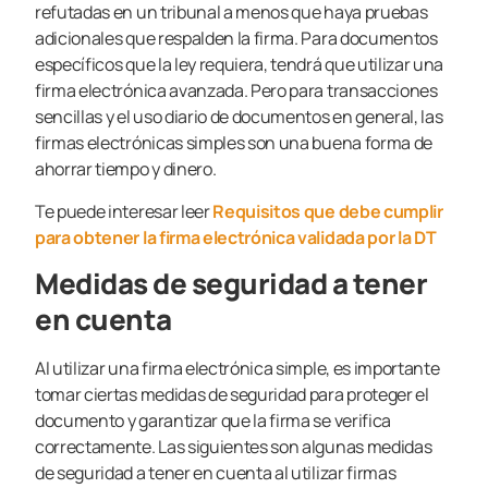
refutadas en un tribunal a menos que haya pruebas
adicionales que respalden la firma. Para documentos
específicos que la ley requiera, tendrá que utilizar una
firma electrónica avanzada. Pero para transacciones
sencillas y el uso diario de documentos en general, las
firmas electrónicas simples son una buena forma de
ahorrar tiempo y dinero.
Te puede interesar leer
Requisitos que debe cumplir
para obtener la firma electrónica validada por la DT
Medidas de seguridad a tener
en cuenta
Al utilizar una firma electrónica simple, es importante
tomar ciertas medidas de seguridad para proteger el
documento y garantizar que la firma se verifica
correctamente. Las siguientes son algunas medidas
de seguridad a tener en cuenta al utilizar firmas