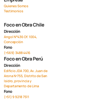
Quienes Somos
Testimonios
Foco en Obra Chile
Dirección
Angol N°436 Of. 1004,
Concepción
Fono
(+569) 3488 4416
Foco en Obra Perú
Dirección
Edificio JDA 700, Av. Juan de
Arona Nº755, Distrito de San
Isidro, provincia y
Departamento de Lima
Fono
(+51) 9 9218 7511