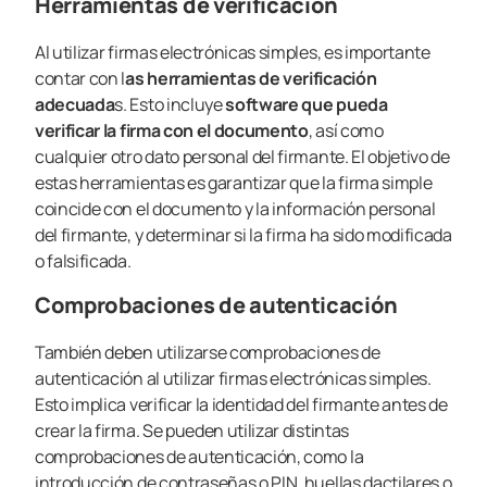
Herramientas de verificación
Al utilizar firmas electrónicas simples, es importante
contar con l
as herramientas de verificación
adecuada
s. Esto incluye
software que pueda
verificar la firma con el documento
, así como
cualquier otro dato personal del firmante. El objetivo de
estas herramientas es garantizar que la firma simple
coincide con el documento y la información personal
del firmante, y determinar si la firma ha sido modificada
o falsificada.
Comprobaciones de autenticación
También deben utilizarse comprobaciones de
autenticación al utilizar firmas electrónicas simples.
Esto implica verificar la identidad del firmante antes de
crear la firma. Se pueden utilizar distintas
comprobaciones de autenticación, como la
introducción de contraseñas o PIN, huellas dactilares o