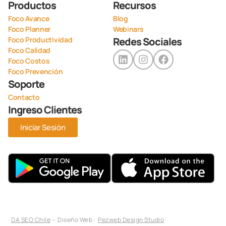
Productos
Recursos
Foco Avance
Blog
Foco Planner
Webinars
Foco Productividad
Redes Sociales
Foco Calidad
Foco Costos
Foco Prevención
Soporte
Contacto
Ingreso Clientes
Iniciar Sesión
·
DA SEO Chile
– Diseño Web ·
Pezweb Design Studio