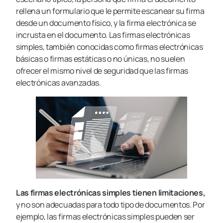
rellena un formulario que le permite escanear su firma
desde un documento físico, y la firma electrónica se
incrusta en el documento. Las firmas electrónicas
simples, también conocidas como firmas electrónicas
básicas o firmas estáticas o no únicas, no suelen
ofrecer el mismo nivel de seguridad que las firmas
electrónicas avanzadas.
Las firmas electrónicas simples tienen limitaciones,
y no son adecuadas para todo tipo de documentos. Por
ejemplo, las firmas electrónicas simples pueden ser