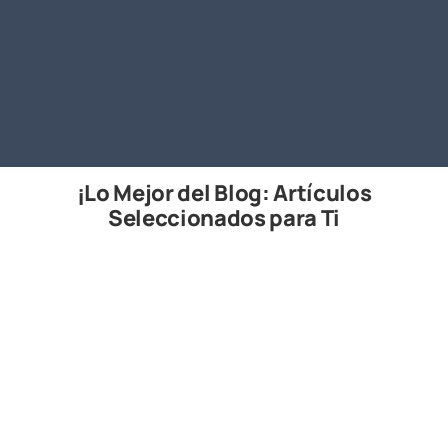
¡Lo Mejor del Blog: Artículos
Seleccionados para Ti
2026.06.03
Manual de Control de Calidad de Obra
una guía esencial