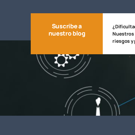
Suscribe a
¿Dificult
nuestro blog
Nuestros 
riesgos y 