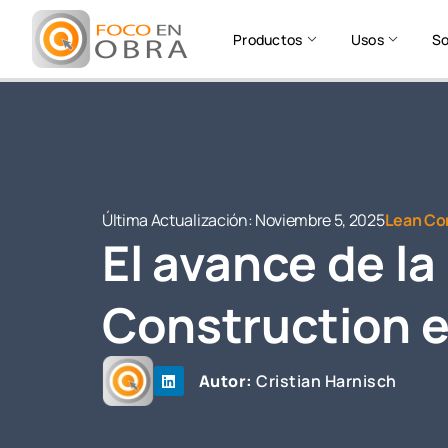
Productos
Usos
So
Última Actualización:
Noviembre 5, 2025
Lean Con
El avance de l
Construction e
Autor:
Cristian Harnisch