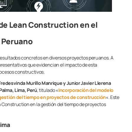
de Lean Construction en el
o Peruano
esultados concretos en diversos proyectos peruanos. A
resentativos que evidencian el impacto de esta
rocesos constructivos.
Fredesvinda Murillo Manrique y Junior Javier Llerena
Palma, Lima, Perú
, titulado «
Incorporación del modelo
 gestión del tiempo en proyectos de construcción
«. Este
 Construction en la gestión del tiempo de proyectos
Lima