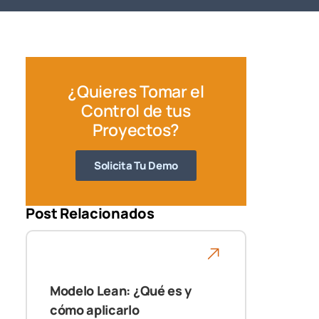
¿Quieres Tomar el
Control de tus
Proyectos?
Solicita Tu Demo
Post Relacionados
Modelo Lean: ¿Qué es y
cómo aplicarlo