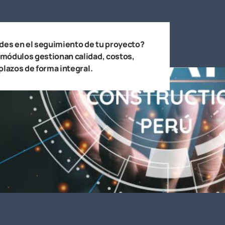
ades en el seguimiento de tu proyecto?
módulos gestionan calidad, costos,
plazos de forma integral.