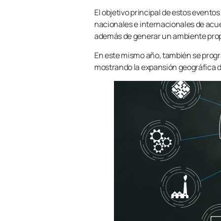
El objetivo principal de estos event
nacionales e internacionales de acu
además de generar un ambiente propi
En este mismo año, también se pro
mostrando la expansión geográfica 