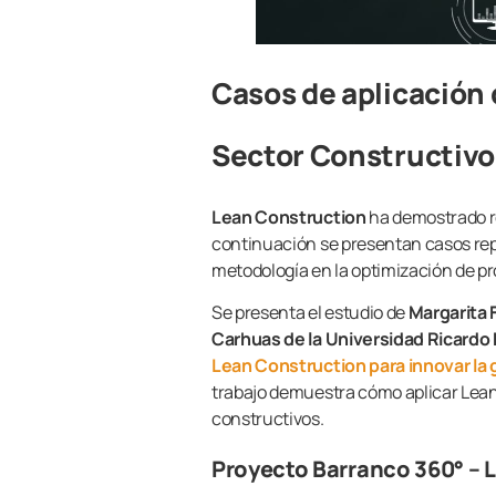
Casos de aplicación 
Sector Constructiv
Lean Construction
ha demostrado r
continuación se presentan casos rep
metodología en la optimización de p
Se presenta el estudio de
Margarita 
Carhuas de la Universidad Ricardo 
Lean Construction para innovar la
trabajo demuestra cómo aplicar Lean
constructivos.
Proyecto Barranco 360° – 