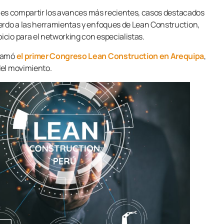
os es compartir los avances más recientes, casos destacados
erdo a las herramientas y enfoques de Lean Construction,
cio para el networking con especialistas.
gramó
el primer Congreso Lean Construction en Arequipa
,
del movimiento.