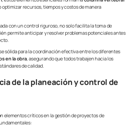
o optimizar recursos, tiempos y costos de manera
ada con un control riguroso, no solo facilita la toma de
én permite anticipar y resolver problemas potenciales antes
ecto.
 sólida para la coordinación efectiva entre los diferentes
s en la obra
, asegurando que todos trabajen hacia los
stándares de calidad.
cia de la planeación y control de
n elementos críticos en la gestión de proyectos de
 fundamentales: