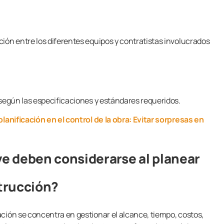
ión entre los diferentes equipos y contratistas involucrados
 según las especificaciones y estándares requeridos.
planificación en el control de la obra: Evitar sorpresas en
e deben considerarse al planear
trucción?
ción se concentra en gestionar el alcance, tiempo, costos,