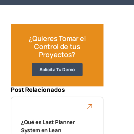
¿Quieres Tomar el
Control de tus
Proyectos?
Solicita Tu Demo
Post Relacionados
¿Qué es Last Planner
System en Lean