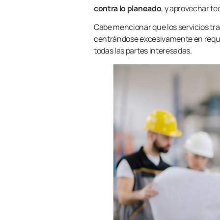
contra lo planeado
, y aprovechar t
Cabe mencionar que los servicios tra
centrándose excesivamente en requis
todas las partes interesadas.