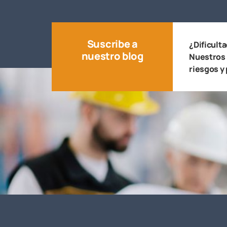
Suscribe a
¿Dificult
nuestro blog
Nuestros 
riesgos y 