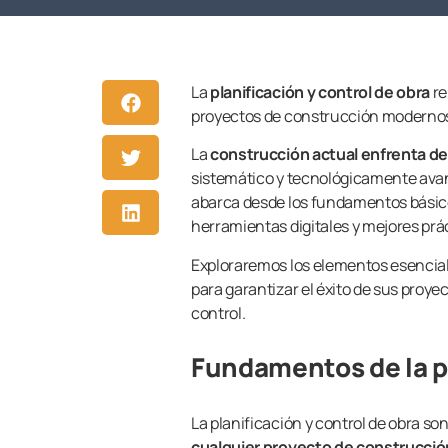
La
planificación y control de obra
re
proyectos de construcción moderno
La
construcción actual enfrenta d
sistemático y tecnológicamente ava
abarca desde los fundamentos básic
herramientas digitales y mejores prác
Exploraremos los elementos esencial
para garantizar el éxito de sus proyec
control.
Fundamentos de la pl
La planificación y control de obra s
cualquier proyecto de construcció