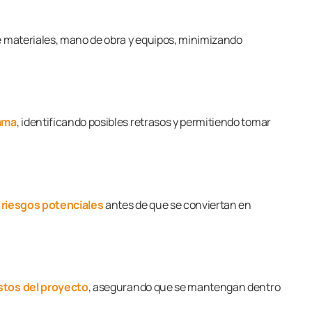
e materiales, mano de obra y equipos, minimizando
ama
, identificando posibles retrasos y permitiendo tomar
r riesgos potenciales
antes de que se conviertan en
stos del proyecto
, asegurando que se mantengan dentro