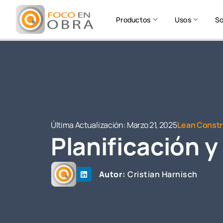
Productos
Usos
So
Última Actualización:
Marzo 21, 2025
Lean Constr
Planificación y
Autor:
Cristian Harnisch