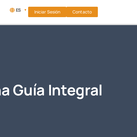
ES
▼
Iniciar Sesión
Contacto
a Guía Integral