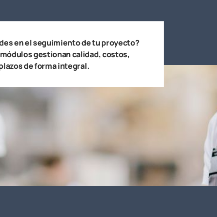
ades en el seguimiento de tu proyecto?
módulos gestionan calidad, costos,
plazos de forma integral.