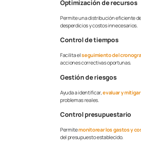
Optimización de recursos
Permite una distribución eficiente d
desperdicios y costos innecesarios.
Control de tiempos
Facilita el
seguimiento del cronogr
acciones correctivas oportunas.
Gestión de riesgos
Ayuda a identificar,
evaluar y mitiga
problemas reales.
Control presupuestario
Permite
monitorear los gastos y co
del presupuesto establecido.